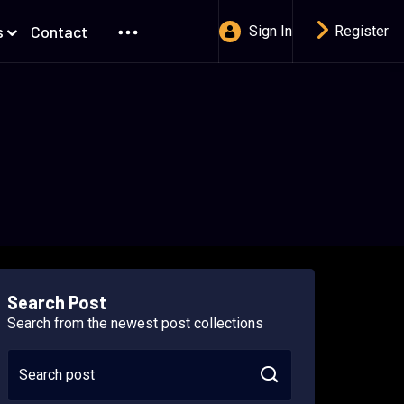
s
Contact
Sign In
Register
Search Post
Search from the newest post collections
Search post