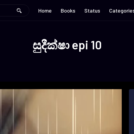
Home
Books
Status
Categorie
සුදීක්ෂා epi 10